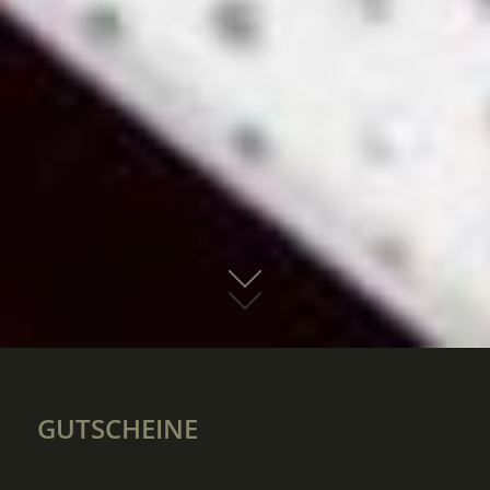
01
GUTSCHEINE